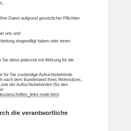
n,
Ihre Daten aufgrund gesetzlicher Pflichten
bei uns und
rbeitung eingewilligt haben oder einen
 Sie diese jederzeit mit Wirkung für die
ie für Sie zuständige Aufsichtsbehörde
ich nach dem Bundesland Ihres Wohnsitzes,
Liste der Aufsichtsbehörden (für den
er:
nks/anschriften_links-node.html
.
ch die verantwortliche