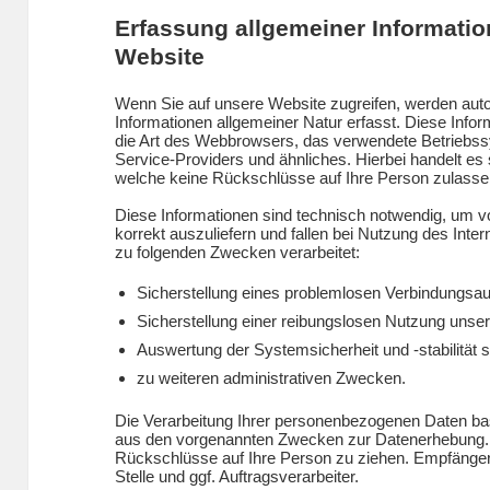
Erfassung allgemeiner Informati
Website
Wenn Sie auf unsere Website zugreifen, werden auto
Informationen allgemeiner Natur erfasst. Diese Infor
die Art des Webbrowsers, das verwendete Betriebs
Service-Providers und ähnliches. Hierbei handelt es
welche keine Rückschlüsse auf Ihre Person zulasse
Diese Informationen sind technisch notwendig, um v
korrekt auszuliefern und fallen bei Nutzung des Int
zu folgenden Zwecken verarbeitet:
Sicherstellung eines problemlosen Verbindungsau
Sicherstellung einer reibungslosen Nutzung unse
Auswertung der Systemsicherheit und -stabilität 
zu weiteren administrativen Zwecken.
Die Verarbeitung Ihrer personenbezogenen Daten bas
aus den vorgenannten Zwecken zur Datenerhebung. 
Rückschlüsse auf Ihre Person zu ziehen. Empfänger 
Stelle und ggf. Auftragsverarbeiter.