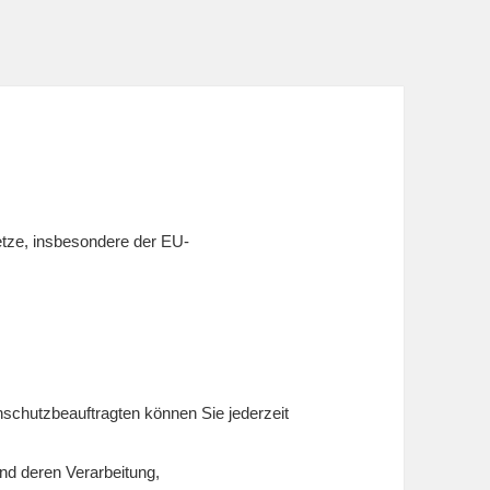
etze, insbesondere der EU-
chutzbeauftragten können Sie jederzeit
nd deren Verarbeitung,