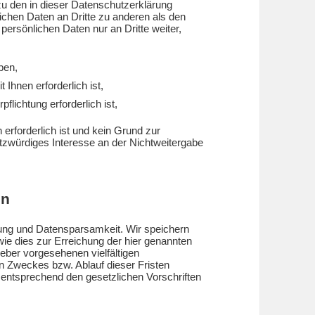
u den in dieser Datenschutzerklärung
ichen Daten an Dritte zu anderen als den
persönlichen Daten nur an Dritte weiter,
aben,
 Ihnen erforderlich ist,
pflichtung erforderlich ist,
 erforderlich ist und kein Grund zur
zwürdiges Interesse an der Nichtweitergabe
en
ung und Datensparsamkeit. Wir speichern
ie dies zur Erreichung der hier genannten
eber vorgesehenen vielfältigen
en Zweckes bzw. Ablauf dieser Fristen
entsprechend den gesetzlichen Vorschriften