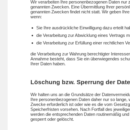
Wir verarbeiten Ihre personenbezogenen Daten nur z
genannten Zwecken. Eine Übermittlung Ihrer persönl
genannten Zwecken findet nicht statt. Wir geben Ihre 
wenn:
Sie Ihre ausdrückliche Einwilligung dazu erteilt h
die Verarbeitung zur Abwicklung eines Vertrags mit
die Verarbeitung zur Erfüllung einer rechtlichen Ver
die Verarbeitung zur Wahrung berechtigter Interessen
Annahme besteht, dass Sie ein überwiegendes schut
Ihrer Daten haben.
Löschung bzw. Sperrung der Dat
Wir halten uns an die Grundsätze der Datenvermeid
Ihre personenbezogenen Daten daher nur so lange, w
Zwecke erforderlich ist oder wie es die vom Gesetzg
Speicherfristen vorsehen. Nach Fortfall des jeweilig
werden die entsprechenden Daten routinemäßig und 
gesperrt oder gelöscht.