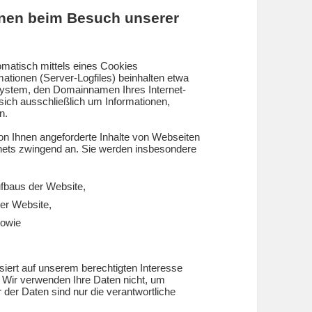
onen beim Besuch unserer
matisch mittels eines Cookies
mationen (Server-Logfiles) beinhalten etwa
system, den Domainnamen Ihres Internet-
 sich ausschließlich um Informationen,
n.
on Ihnen angeforderte Inhalte von Webseiten
ernets zwingend an. Sie werden insbesondere
fbaus der Website,
rer Website,
sowie
iert auf unserem berechtigten Interesse
Wir verwenden Ihre Daten nicht, um
der Daten sind nur die verantwortliche