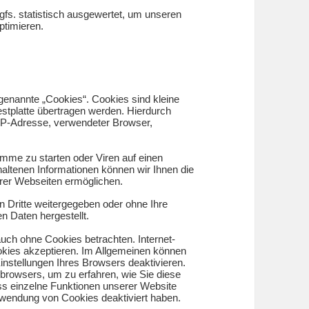
fs. statistisch ausgewertet, um unseren
ptimieren.
enannte „Cookies“. Cookies sind kleine
estplatte übertragen werden. Hierdurch
 IP-Adresse, verwendeter Browser,
me zu starten oder Viren auf einen
altenen Informationen können wir Ihnen die
erer Webseiten ermöglichen.
n Dritte weitergegeben oder ohne Ihre
n Daten hergestellt.
uch ohne Cookies betrachten. Internet-
ookies akzeptieren. Im Allgemeinen können
instellungen Ihres Browsers deaktivieren.
etbrowsers, um zu erfahren, wie Sie diese
ass einzelne Funktionen unserer Website
erwendung von Cookies deaktiviert haben.